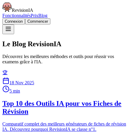
RevisionIA
Fonctionnalités
Prix
Blog
Connexion
Commencer
Le Blog RevisionIA
Découvrez les meilleures méthodes et outils pour réussir vos
examens grâce à l'IA.
🏆
18 Nov 2025
5 min
Top 10 des Outils IA pour vos Fiches de
Révision
Comparatif complet des meilleurs générateurs de fiches de révision
IA. Découvrez pourquoi RevisionIA se classe n°1.