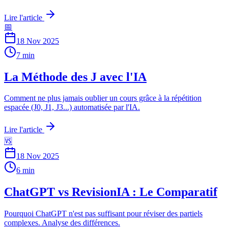
Lire l'article
📅
18 Nov 2025
7 min
La Méthode des J avec l'IA
Comment ne plus jamais oublier un cours grâce à la répétition
espacée (J0, J1, J3...) automatisée par l'IA.
Lire l'article
🆚
18 Nov 2025
6 min
ChatGPT vs RevisionIA : Le Comparatif
Pourquoi ChatGPT n'est pas suffisant pour réviser des partiels
complexes. Analyse des différences.